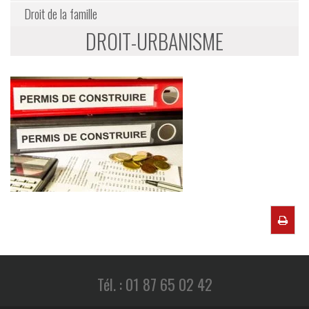
Droit de la famille
DROIT-URBANISME
Tél. : 01 87 65 02 42