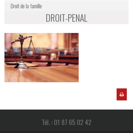
Droit de la famille
DROIT-PENAL
Tél. : 01 87 65 02 42