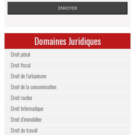
Domaines Juridiques
Droit pénal
Droit fiscal
Droit de l’urbanisme
Droit de la consommation
Droit routier
Droit Informatique
Droit d’immobilier
Droit du travail